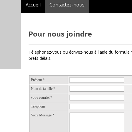
Accueil
Contactez-nous
Pour nous joindre
Téléphonez-vous ou écrivez-nous à l'aide du formulair
brefs délais.
Prénom
*
Nom de famille
*
votre courriel
*
Téléphone
Votre Message
*